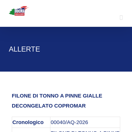
Skip
to
content
ALLERTE
FILONE DI
TONNO
A PINNE GIALLE
DECONGELATO COPROMAR
Cronologico
00040/AQ-2026