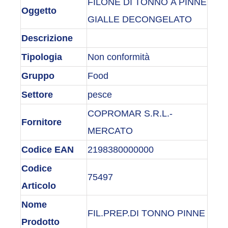
FILONE DI
TONNO
A PINNE
Oggetto
GIALLE DECONGELATO
Descrizione
Tipologia
Non conformità
Gruppo
Food
Settore
pesce
COPROMAR S.R.L.-
Fornitore
MERCATO
Codice EAN
2198380000000
Codice
75497
Articolo
Nome
FIL.PREP.DI
TONNO
PINNE
Prodotto