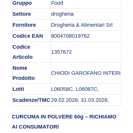
Gruppo
Food
Settore
drogheria
Fornitore
Drogheria & Alimentari Srl
Codice EAN
8004708019762
Codice
1357672
Articolo
Nome
CHIODI GAROFANO INTERI
Prodotto
Lotti
L06058C, L06087C,
Scadenze/TMC
29.02.2028, 31.03.2028,
CURCUMA IN POLVERE 60g – RICHIAMO
AI CONSUMATORI