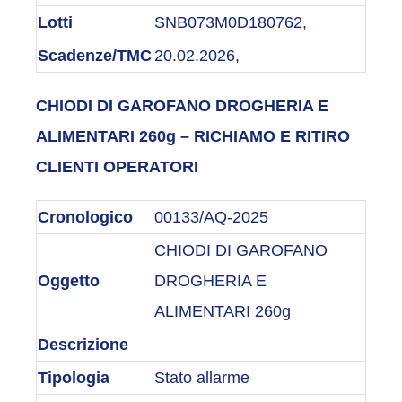
Lotti
SNB073M0D180762,
Scadenze/TMC
20.02.2026,
CHIODI DI GAROFANO DROGHERIA E
ALIMENTARI 260g – RICHIAMO E RITIRO
CLIENTI OPERATORI
Cronologico
00133/AQ-2025
CHIODI DI GAROFANO
Oggetto
DROGHERIA E
ALIMENTARI 260g
Descrizione
Tipologia
Stato allarme