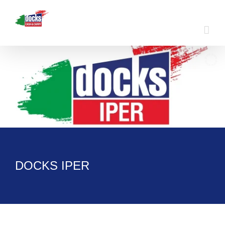
Skip
to
content
DOCKS IPER