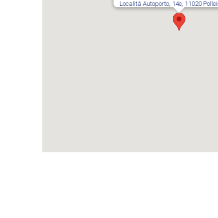
Località Autoporto, 14e, 11020 Pollei