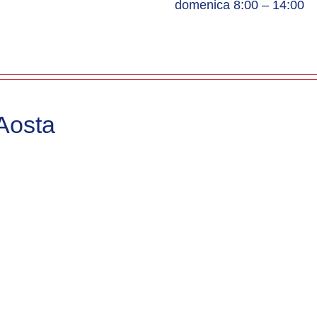
domenica 8:00 – 14:00
’Aosta