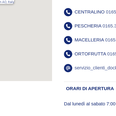
n AO, Italy
CENTRALINO
0165
PESCHERIA
0165.
MACELLERIA
0165
ORTOFRUTTA
016
servizio_clienti_d
ORARI DI APERTURA
Dal lunedì al sabato 7:00