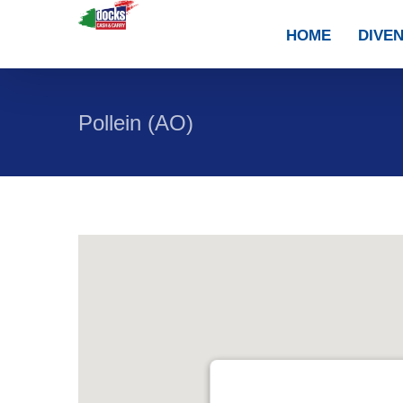
Skip
HOME
DIVEN
to
content
Pollein (AO)